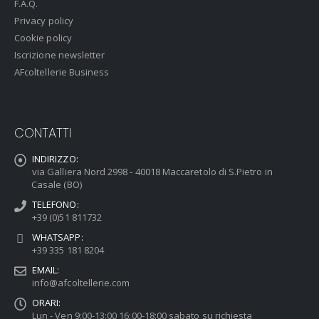
F.A.Q.
Privacy policy
Cookie policy
Iscrizione newsletter
AFcoltellerie Business
CONTATTI
INDIRIZZO:
via Galliera Nord 2998 - 40018 Maccaretolo di S.Pietro in
Casale (BO)
TELEFONO:
+39 (0)51 811732
WHATSAPP:
+39 335 181 8204
EMAIL:
info@afcoltellerie.com
ORARI:
Lun - Ven 9:00-13:00 16:00-18:00 sabato su richiesta