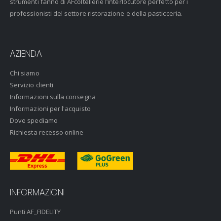
strumenti fanno di AFcoltellerie l’interlocutore perfetto per i
professionisti del settore ristorazione e della pasticceria.
AZIENDA
Chi siamo
Servizio clienti
Informazioni sulla consegna
Informazioni per l'acquisto
Dove spediamo
Richiesta recesso online
INFORMAZIONI
Punti AF_FIDELITY