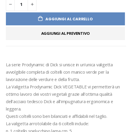
AGGIUNGI AL CARRELLO
AGGIUNGI AL PREVENTIVO
La serie Prodynamic di Dick si unisce in un'unica valigetta 
avvolgibile completa di coltelli con manico verde per la 
lavorazione delle verdure e della frutta.
La Valigetta Prodynamic Dick VEGETABLE vi permetterà un 
ottimo lavoro dei vostri vegetali grazie all'ottima qualità 
dell'acciaio tedesco Dick e all'impugnatura ergonomica e 
leggera.
Questi coltelli sono ben bilanciati e affidabili nel taglio.
La valigetta arrotolabile da 6 coltelli include:
n. 1 coltello spelucchino lama cm. 5