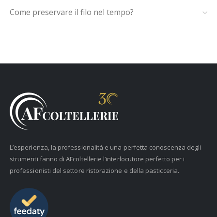
Come preservare il filo nel tempo?
L’esperienza, la professionalità e una perfetta conoscenza degli
strumenti fanno di AFcoltellerie l’interlocutore perfetto per i
professionisti del settore ristorazione e della pasticceria.