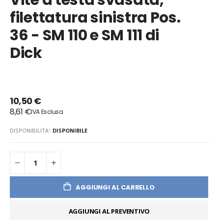
Vite a testa svasata,
filettatura sinistra Pos.
36 - SM 110 e SM 111 di
Dick
10,50 €
8,61 €
DISPONIBILITA':
DISPONIBILE
AGGIUNGI AL CARRELLO
AGGIUNGI AL PREVENTIVO