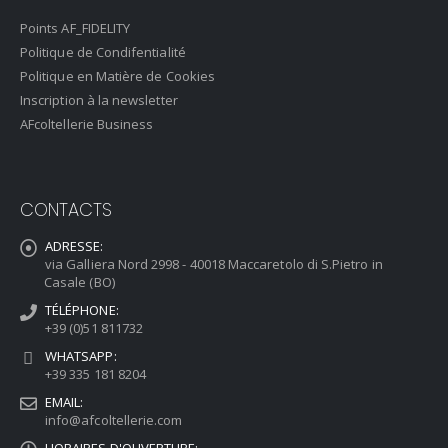
Points AF_FIDELITY
Politique de Condifentialité
Politique en Matière de Cookies
Inscription à la newsletter
AFcoltellerie Business
CONTACTS
ADRESSE:
via Galliera Nord 2998 - 40018 Maccaretolo di S.Pietro in
Casale (BO)
TÉLÉPHONE:
+39 (0)51 811732
WHATSAPP:
+39 335 181 8204
EMAIL:
info@afcoltellerie.com