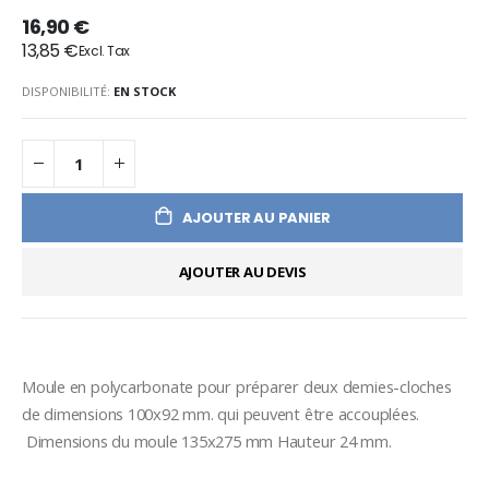
16,90 €
13,85 €
DISPONIBILITÉ:
EN STOCK
AJOUTER AU PANIER
AJOUTER AU DEVIS
Moule en polycarbonate pour préparer deux demies-cloches 
de dimensions 100x92 mm. qui peuvent être accouplées. 
 Dimensions du moule 135x275 mm Hauteur 24 mm. 