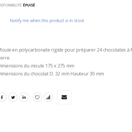
ISPONIBILITÉ:
ÉPUISÉ
ges
ery
Notify me when this product is in stock
oule en polycarbonate rigide pour préparer 24 chocolates à f
erre. 
imensions du moule 175 x 275 mm 
imensions du chocolat D. 32 mm Hauteur 30 mm