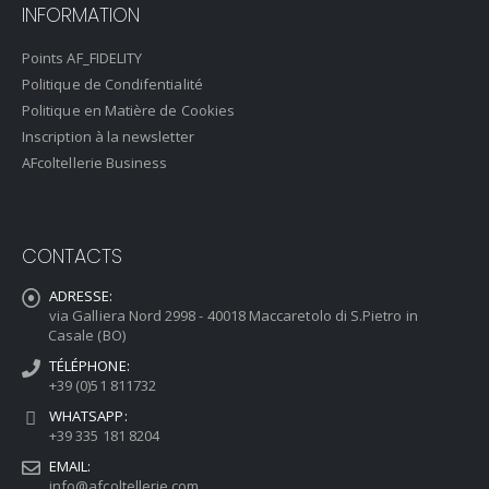
INFORMATION
Points AF_FIDELITY
Politique de Condifentialité
Politique en Matière de Cookies
Inscription à la newsletter
AFcoltellerie Business
CONTACTS
ADRESSE:
via Galliera Nord 2998 - 40018 Maccaretolo di S.Pietro in
Casale (BO)
TÉLÉPHONE:
+39 (0)51 811732
WHATSAPP:
+39 335 181 8204
EMAIL:
info@afcoltellerie.com