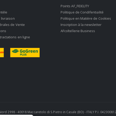
Points AF_FIDELITY
ntèle
Politique de Condifentialité
 livraison
Politique en Matière de Cookies
érales de Vente
Inscription à la newsletter
ions
AFcoltellerie Business
actations en ligne
ra Nord 2998 - 40018 Maccaretolo di S.Pietro in Casale (BO) - ITALY P.I. 0423008