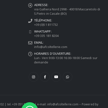
ADRESSE:
via Galliera Nord 2998 - 40018 Maccaretolo di
S.Pietro in Casale (BO)
TÉLÉPHONE:
+39 (0)51 811732
WHATSAPP:
+39 335 181 8204
EMAIL:
info@afcoltellerie.com
HORAIRES D'OUVERTURE:
Lun - Ven 9:00-13:00 16:00-18:00 Samedi sur
demande
1202 | tel. +39 051 811732 | e-mail: info@afcoltellerie.com -- Powered by