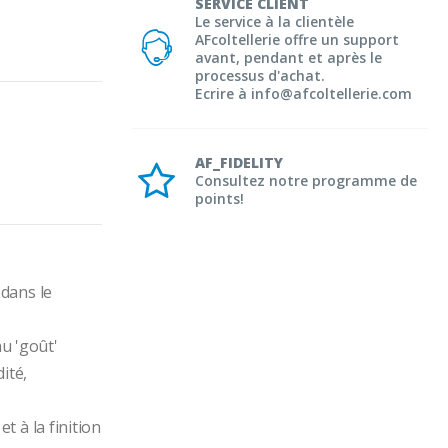
SERVICE CLIENT
Le service à la clientèle
AFcoltellerie offre un support
avant, pendant et après le
processus d'achat.
Ecrire à info@afcoltellerie.com
AF_FIDELITY
Consultez notre programme de
points!
ans le 
u 'goût' 
té, 
à la finition 