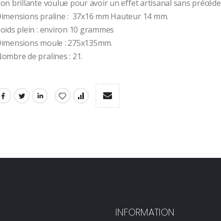
on brillante voulue pour avoir un effet artisanal sans précéde
imensions praline :  37x16 mm Hauteur 14 mm.
oids plein : environ 10 grammes
imensions moule : 275x135mm.
ombre de pralines : 21.
INFORMATION