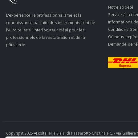
Notre société
Service à la clie
L'expérience, le professionnalisme et la
Informations de
connaissance parfaite des instruments font de
Conditions Gén
l'AFcoltellerie l'interlocuteur idéal pour les
Où nous expéd
professionnels de la restauration et de la
Demande de rétr
pâtisserie.
Copyright 2025 AFcoltellerie S.a.s. di Passarotto Cristina e C. - via Gallie