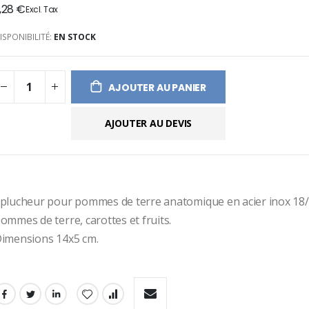
,28 €
ges
ery
ISPONIBILITÉ:
EN STOCK
AJOUTER AU PANIER
AJOUTER AU DEVIS
plucheur pour pommes de terre anatomique en acier inox 18/1
ommes de terre, carottes et fruits.
imensions 14x5 cm.