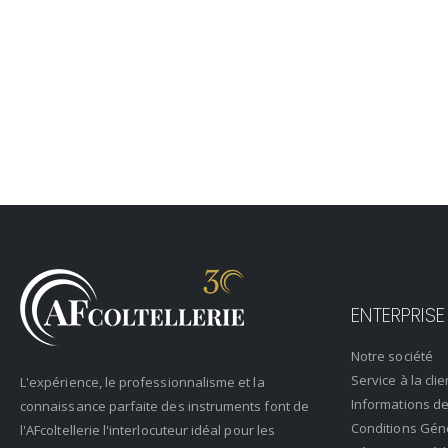
ENTERPRISE
Notre société
Service à la clie
L'expérience, le professionnalisme et la
Informations de
connaissance parfaite des instruments font de
Conditions Gén
l'AFcoltellerie l'interlocuteur idéal pour les