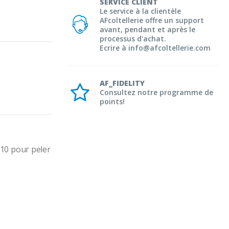
SERVICE CLIENT
Le service à la clientèle
AFcoltellerie offre un support
avant, pendant et après le
processus d'achat.
Ecrire à info@afcoltellerie.com
AF_FIDELITY
Consultez notre programme de
points!
0 pour peler 