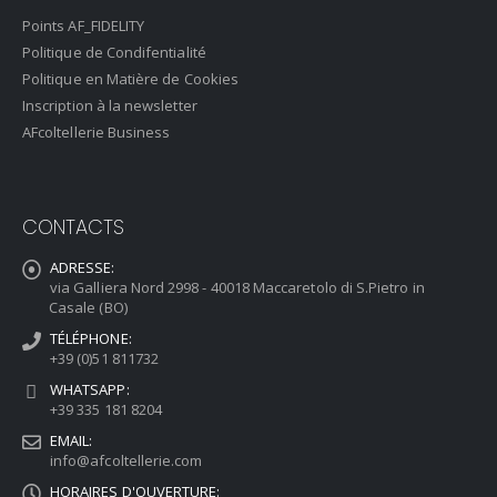
Points AF_FIDELITY
Politique de Condifentialité
Politique en Matière de Cookies
Inscription à la newsletter
AFcoltellerie Business
CONTACTS
ADRESSE:
via Galliera Nord 2998 - 40018 Maccaretolo di S.Pietro in
Casale (BO)
TÉLÉPHONE:
+39 (0)51 811732
WHATSAPP:
+39 335 181 8204
EMAIL:
info@afcoltellerie.com
HORAIRES D'OUVERTURE: