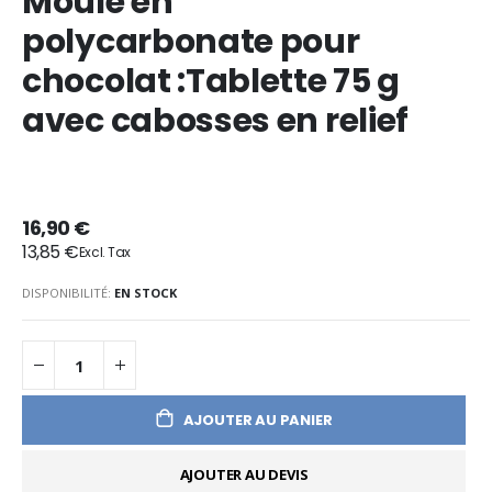
Moule en
polycarbonate pour
chocolat :Tablette 75 g
avec cabosses en relief
16,90 €
13,85 €
DISPONIBILITÉ:
EN STOCK
AJOUTER AU PANIER
AJOUTER AU DEVIS