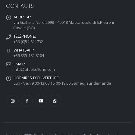
CONTACTS
ADRESSE:
via Galliera Nord 2998 - 40018 Maccaretolo di S.Pietro in
Casale (BO)
TÉLÉPHONE:
+39 (0)51 811732
WHATSAPP:
+39 335 181 8204
EMAIL:
info@afcoltellerie.com
HORAIRES D'OUVERTURE:
Lun - Ven 9:00-13:00 16:00-18:00 Samedi sur demande