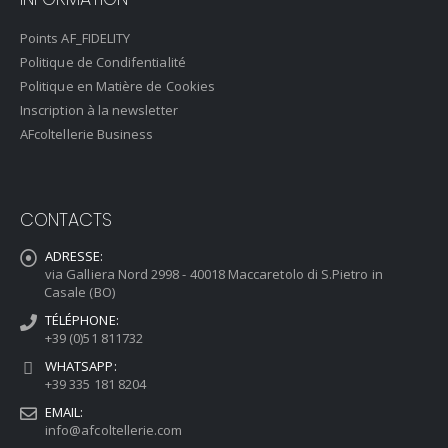
Points AF_FIDELITY
Politique de Condifentialité
Politique en Matière de Cookies
Inscription à la newsletter
AFcoltellerie Business
CONTACTS
ADRESSE:
via Galliera Nord 2998 - 40018 Maccaretolo di S.Pietro in
Casale (BO)
TÉLÉPHONE:
+39 (0)51 811732
WHATSAPP:
+39 335 181 8204
EMAIL:
info@afcoltellerie.com