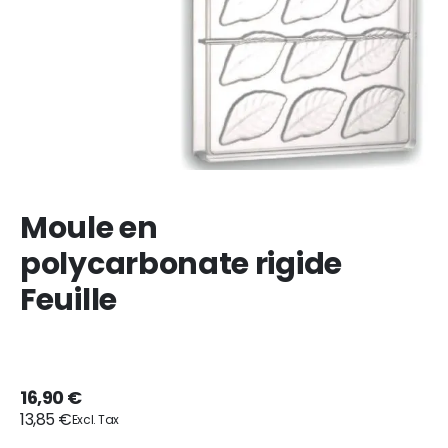
Moule en
polycarbonate rigide
Feuille
16,90 €
13,85 €