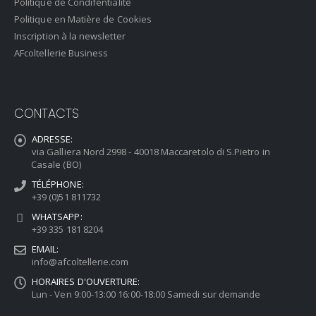
Politique de Condifentialité
Politique en Matière de Cookies
Inscription à la newsletter
AFcoltellerie Business
CONTACTS
ADRESSE:
via Galliera Nord 2998 - 40018 Maccaretolo di S.Pietro in
Casale (BO)
TÉLÉPHONE:
+39 (0)51 811732
WHATSAPP:
+39 335 181 8204
EMAIL:
info@afcoltellerie.com
HORAIRES D'OUVERTURE:
Lun - Ven 9:00-13:00 16:00-18:00 Samedi sur demande