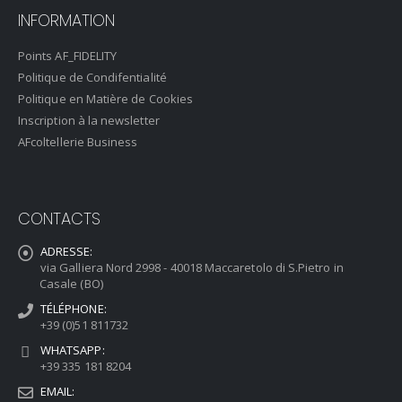
INFORMATION
Points AF_FIDELITY
Politique de Condifentialité
Politique en Matière de Cookies
Inscription à la newsletter
AFcoltellerie Business
CONTACTS
ADRESSE:
via Galliera Nord 2998 - 40018 Maccaretolo di S.Pietro in
Casale (BO)
TÉLÉPHONE:
+39 (0)51 811732
WHATSAPP:
+39 335 181 8204
EMAIL: