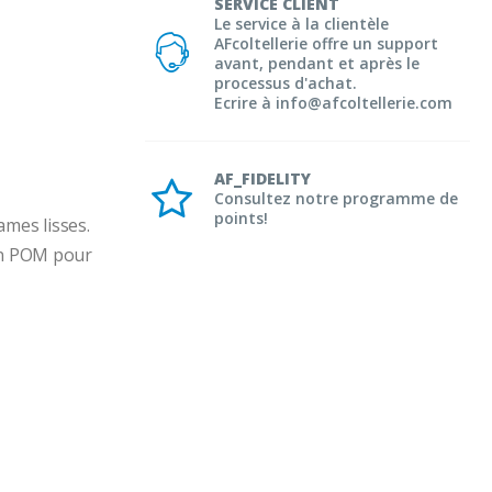
SERVICE CLIENT
Le service à la clientèle
AFcoltellerie offre un support
avant, pendant et après le
processus d'achat.
Ecrire à info@afcoltellerie.com
AF_FIDELITY
Consultez notre programme de
points!
mes lisses. 
en POM pour 