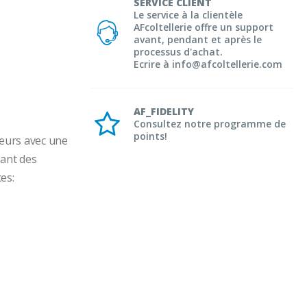
SERVICE CLIENT
Le service à la clientèle
AFcoltellerie offre un support
avant, pendant et après le
processus d'achat.
Ecrire à info@afcoltellerie.com
AF_FIDELITY
Consultez notre programme de
points!
eurs avec une 
ant des 
es: