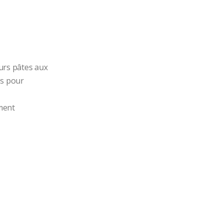
urs pâtes aux 
es pour 
ent 