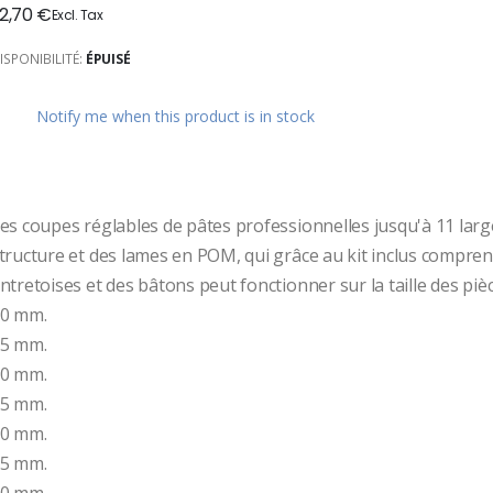
2,70 €
ges
ery
ISPONIBILITÉ:
ÉPUISÉ
Notify me when this product is in stock
es coupes réglables de pâtes professionnelles jusqu'à 11 larg
tructure et des lames en POM, qui grâce au kit inclus compren
ntretoises et des bâtons peut fonctionner sur la taille des pièc
0 mm.
5 mm.
0 mm.
5 mm.
0 mm.
5 mm.
0 mm.