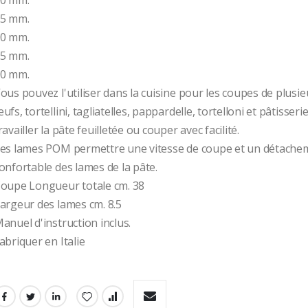
5 mm.
0 mm.
5 mm.
0 mm.
ous pouvez l'utiliser dans la cuisine pour les coupes de plusie
ufs, tortellini, tagliatelles, pappardelle, tortelloni et pâtisseri
ravailler la pâte feuilletée ou couper avec facilité.
es lames POM permettre une vitesse de coupe et un détachem
onfortable des lames de la pâte.
oupe Longueur totale cm. 38
argeur des lames cm. 8.5
anuel d'instruction inclus.
abriquer en Italie