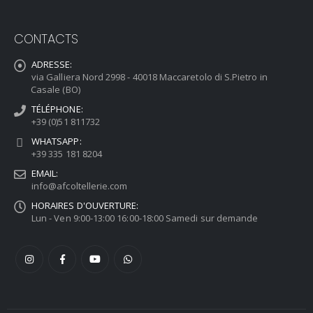
CONTACTS
ADRESSE:
via Galliera Nord 2998 - 40018 Maccaretolo di S.Pietro in
Casale (BO)
TÉLÉPHONE:
+39 (0)51 811732
WHATSAPP:
+39 335 181 8204
EMAIL:
info@afcoltellerie.com
HORAIRES D'OUVERTURE:
Lun - Ven 9:00-13:00 16:00-18:00 Samedi sur demande