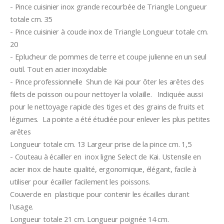
- Pince cuisinier inox grande recourbée de Triangle Longueur 
totale cm. 35
- Pince cuisinier à coude inox de Triangle Longueur totale cm. 
20
- Eplucheur de pommes de terre et coupe julienne en un seul 
outil. Tout en acier inoxydable
- Pince professionnelle  Shun de Kai pour ôter les arêtes des 
filets de poisson ou pour nettoyer la volaille.   Indiquée aussi 
pour le nettoyage rapide des tiges et des grains de fruits et 
légumes.  La pointe a été étudiée pour enlever les plus petites 
arêtes  
Longueur totale cm. 13 Largeur prise de la pince cm. 1,5
- Couteau à écailler en  inox ligne Select de Kai. Ustensile en 
acier inox de haute qualité, ergonomique, élégant, facile à 
utiliser pour écailler facilement les poissons.  
Couvercle en  plastique pour contenir les écailles durant 
l'usage.  
Longueur totale 21 cm. Longueur poignée 14 cm.