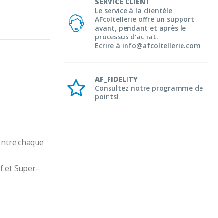
SERVICE CLIENT
Le service à la clientèle
AFcoltellerie offre un support
avant, pendant et après le
processus d'achat.
Ecrire à info@afcoltellerie.com
AF_FIDELITY
Consultez notre programme de
points!
ntre chaque 
f et Super-