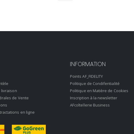
INFORMATION
Points AF_FIDELITY
ntèle
Politique de Condifentialité
 livraison
Politique en Matière de Cookies
érales de Vente
Inscription à la newsletter
ions
AFcoltellerie Business
actations en ligne