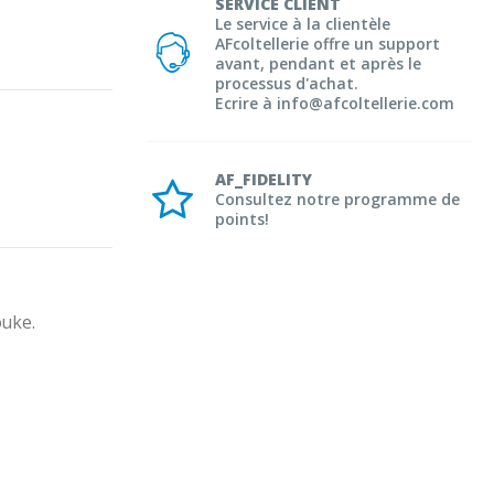
SERVICE CLIENT
Le service à la clientèle
AFcoltellerie offre un support
avant, pendant et après le
processus d'achat.
Ecrire à info@afcoltellerie.com
AF_FIDELITY
Consultez notre programme de
points!
ouke.