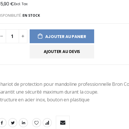
5,90 €
ges
ery
ISPONIBILITÉ:
EN STOCK
AJOUTER AU PANIER
AJOUTER AU DEVIS
hariot de protection pour mandoline professionnelle Bron C
arantit une sécurité maximum durant la coupe.
tructure en acier inox, bouton en plastique