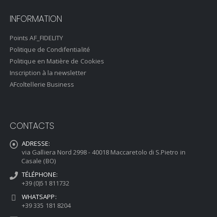
INFORMATION
Points AF_FIDELITY
Politique de Condifentialité
Politique en Matière de Cookies
Inscription à la newsletter
AFcoltellerie Business
CONTACTS
ADRESSE:
via Galliera Nord 2998 - 40018 Maccaretolo di S.Pietro in
Casale (BO)
TÉLÉPHONE:
+39 (0)51 811732
WHATSAPP:
+39 335 181 8204