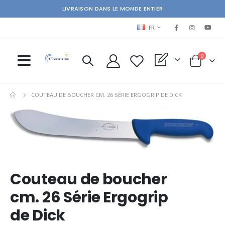
LIVRAISON DANS LE MONDE ENTIER
LANGUAGE
FR
items
0
My Quote
Cart
COUTEAU DE BOUCHER CM. 26 SÉRIE ERGOGRIP DE DICK
Skip
Ski
to
to
the
the
end
beg
of
of
the
the
Couteau de boucher
images
im
gallery
gal
cm. 26 Série Ergogrip
de Dick