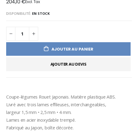
204,10 €
DISPONIBILITÉ:
EN STOCK
AJOUTER AU PANIER
AJOUTER AU DEVIS
Coupe-légumes Rouet Japonais. Matière plastique ABS. 
Livré avec trois lames effileuses, interchangeables, 
largeur 1,5 mm • 2,5 mm • 4 mm.
Lames en acier inoxydable trempé. 
Fabriqué au Japon, boîte décorée.