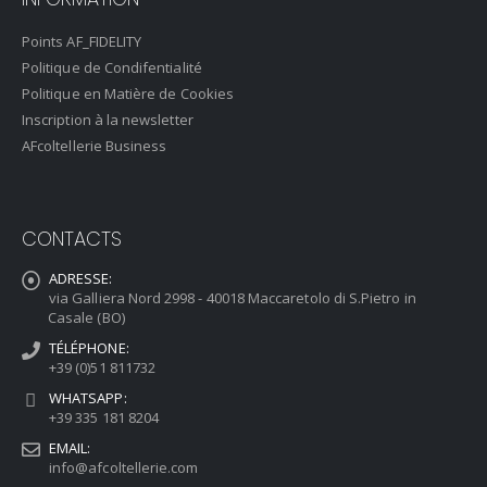
Points AF_FIDELITY
Politique de Condifentialité
Politique en Matière de Cookies
Inscription à la newsletter
AFcoltellerie Business
CONTACTS
ADRESSE:
via Galliera Nord 2998 - 40018 Maccaretolo di S.Pietro in
Casale (BO)
TÉLÉPHONE:
+39 (0)51 811732
WHATSAPP:
+39 335 181 8204
EMAIL:
info@afcoltellerie.com