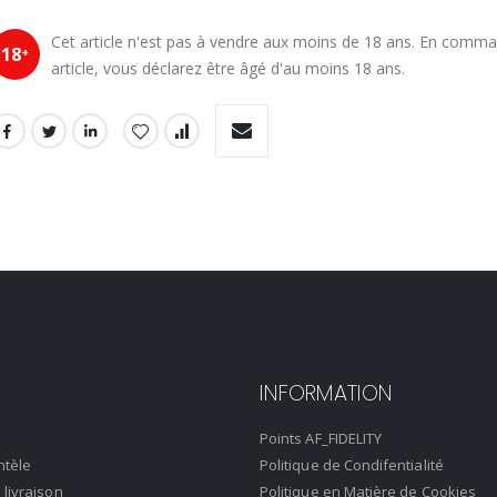
Cet article n'est pas à vendre aux moins de 18 ans. En comm
18
+
article, vous déclarez être âgé d'au moins 18 ans.
INFORMATION
Points AF_FIDELITY
ntèle
Politique de Condifentialité
 livraison
Politique en Matière de Cookies