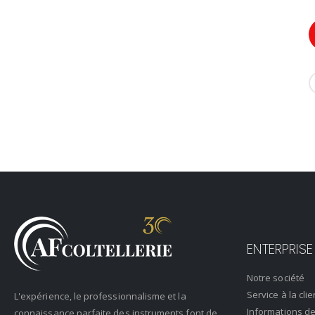
ENTERPRISE
Notre société
Service à la clie
L'expérience, le professionnalisme et la
Informations de
connaissance parfaite des instruments font de