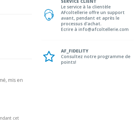
SERVICE CLIENT
Le service à la clientèle
AFcoltellerie offre un support
avant, pendant et après le
processus d'achat.
Ecrire à info@afcoltellerie.com
AF_FIDELITY
Consultez notre programme de
points!
mé, mis en 
andant cet