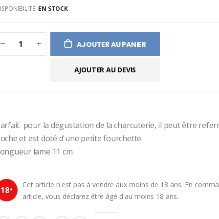
ISPONIBILITÉ:
EN STOCK
ges
ery
AJOUTER AU PANIER
AJOUTER AU DEVIS
arfait  pour la dégustation de la charcuterie, il peut être refer
oche et est doté d'une petite fourchette.
ongueur lame 11 cm.
Cet article n'est pas à vendre aux moins de 18 ans. En comm
18
+
article, vous déclarez être âgé d'au moins 18 ans.