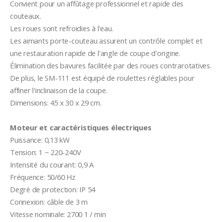
Convient pour un affûtage professionnel et rapide des 
couteaux.

Les roues sont refroidies à l'eau.

Les aimants porte-couteau assurent un contrôle complet et 
une restauration rapide de l'angle de coupe d'origine.

Élimination des bavures facilitée par des roues contrarotatives.

De plus, le SM-111 est équipé de roulettes réglables pour 
affiner l'inclinaison de la coupe.

Dimensions: 45 x 30 x 29 cm.

Moteur et caractéristiques électriques
Puissance: 0,13 kW

Tension: 1 ~ 220-240V

Intensité du courant: 0,9 A

Fréquence: 50/60 Hz

Degré de protection: IP 54

Connexion: câble de 3 m

Vitesse nominale: 2700 1 / min
