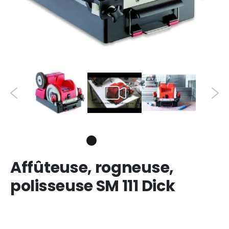
Affûteuse, rogneuse,
polisseuse SM 111 Dick