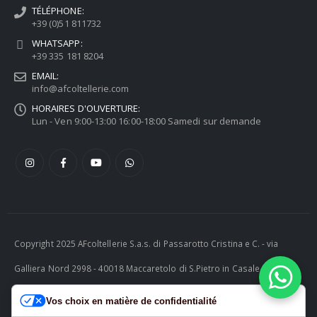
TÉLÉPHONE:
+39 (0)51 811732
WHATSAPP:
+39 335 181 8204
EMAIL:
info@afcoltellerie.com
HORAIRES D'OUVERTURE:
Lun - Ven 9:00-13:00 16:00-18:00 Samedi sur demande
Copyright 2025 AFcoltellerie S.a.s. di Passarotto Cristina e C. - via
Galliera Nord 2998 - 40018 Maccaretolo di S.Pietro in Casale (BO) -
ITALY P.I. 04230081202 | tel. +39 051 811732 | e-mail:
Vos choix en matière de confidentialité