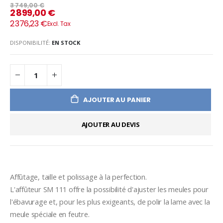
3 749,00 €
2 899,00 €
2 376,23 €
DISPONIBILITÉ:
EN STOCK
AJOUTER AU PANIER
AJOUTER AU DEVIS
Affûtage, taille et polissage à la perfection.

L'affûteur SM 111 offre la possibilité d'ajuster les meules pour 
l'ébavurage et, pour les plus exigeants, de polir la lame avec la 
meule spéciale en feutre.
