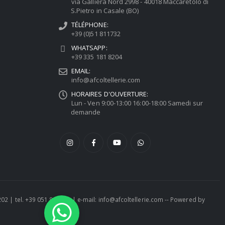
via Galliera Nord 2998 - 40018 Maccaretolo di
S.Pietro in Casale (BO)
TÉLÉPHONE:
+39 (0)51 811732
WHATSAPP:
+39 335 181 8204
EMAIL:
info@afcoltellerie.com
HORAIRES D'OUVERTURE:
Lun - Ven 9:00-13:00 16:00-18:00 Samedi sur
demande
1202 | tel. +39 051 811732 | e-mail: info@afcoltellerie.com -- Powered by