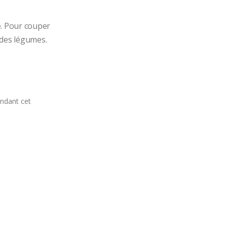
e. Pour couper 
 des légumes.
andant cet