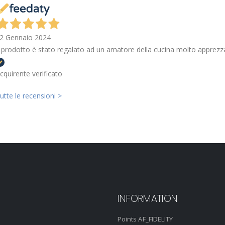
2 Gennaio 2024
l prodotto è stato regalato ad un amatore della cucina molto apprezza
cquirente verificato
utte le recensioni >
INFORMATION
Points AF_FIDELITY