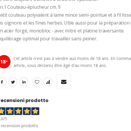
 n.1 Couteau-éplucheur cm. 9
etit couteau polyvalent à lame mince semi-pointue et à fil liss
es oignons et les fines herbes. Utile aussi pour la préparation
n acier forgé, monobloc - avec mitre et platine traversante.
quilibrage optimal pour travailler sans peiner.
Cet article n'est pas à vendre aux moins de 18 ans. En comm
18
+
article, vous déclarez être âgé d'au moins 18 ans.
Recensioni prodotto
,0
/5
recensioni prodotto