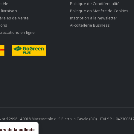
ntèle
Politique de Condifentialité
 livraison
Politique en Matière de Cookies
érales de Vente
Inscription à la newsletter
ions
AFcoltellerie Business
actations en ligne
ra Nord 2998 - 40018 Maccaretolo di S.Pietro in Casale (BO) - ITALY P.I. 0423008
lors de la collecte