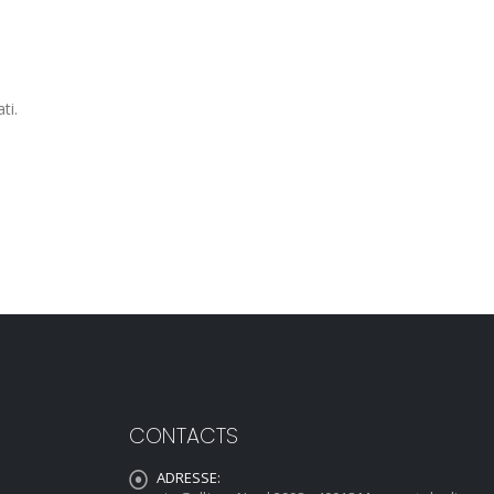
ti.
CONTACTS
ADRESSE: