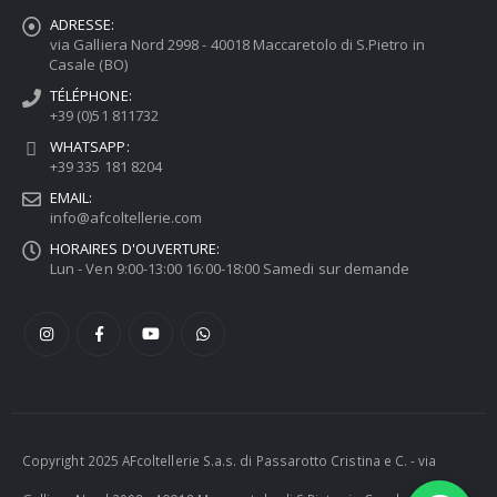
ADRESSE:
via Galliera Nord 2998 - 40018 Maccaretolo di S.Pietro in
Casale (BO)
TÉLÉPHONE:
+39 (0)51 811732
WHATSAPP:
+39 335 181 8204
EMAIL:
info@afcoltellerie.com
HORAIRES D'OUVERTURE:
Lun - Ven 9:00-13:00 16:00-18:00 Samedi sur demande
Copyright 2025 AFcoltellerie S.a.s. di Passarotto Cristina e C. - via