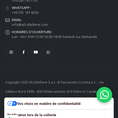
+39 (0)51 811732
WHATSAPP:
+39 335 181 8204
EMAIL:
info@afcoltellerie.com
HORAIRES D'OUVERTURE:
Lun - Ven 9:00-13:00 16:00-18:00 Samedi sur demande
Copyright 2025 AFcoltellerie S.a.s. di Passarotto Cristina e C. - via
Galliera Nord 2998 - 40018 Maccaretolo di S.Pietro in Casale (BO) -
ITALY P.I. 04230081202 | tel. +39 051 811732 | e-mail:
Vos choix en matière de confidentialité
info@afcoltellerie.com -- Powered by Cosmobile Srl
Notification lors de la collecte