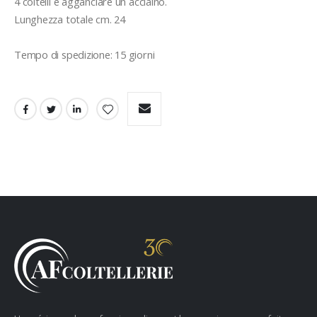
4 coltelli e agganciare un acciaino.
Lunghezza totale cm. 24
Tempo di spedizione: 15 giorni