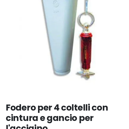
Fodero per 4 coltelli con
cintura e gancio per
l'acciaino