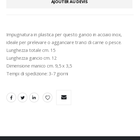
AJOUTER AU DEVIS
Impugnatura in plastica per questo gancio in acciaio inox, 
ideale per prelevare o agganciare tranci di carne o pesce.
Lunghezza totale cm. 15
Lunghezza gancio cm. 12
Dimensione manico cm. 9,5 x 3,5

Tempi di spedizione: 3-7 giorni