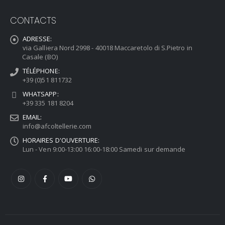
CONTACTS
ADRESSE:
via Galliera Nord 2998 - 40018 Maccaretolo di S.Pietro in
Casale (BO)
TÉLÉPHONE:
+39 (0)51 811732
WHATSAPP:
+39 335 181 8204
EMAIL:
info@afcoltellerie.com
HORAIRES D'OUVERTURE:
Lun - Ven 9:00-13:00 16:00-18:00 Samedi sur demande