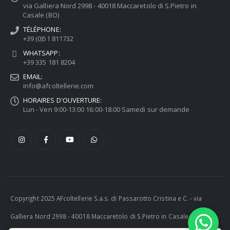
via Galliera Nord 2998 - 40018 Maccaretolo di S.Pietro in
Casale (BO)
TÉLÉPHONE:
+39 (0)51 811732
WHATSAPP:
+39 335 181 8204
EMAIL:
info@afcoltellerie.com
HORAIRES D'OUVERTURE:
Lun - Ven 9:00-13:00 16:00-18:00 Samedi sur demande
Copyright 2025 AFcoltellerie S.a.s. di Passarotto Cristina e C. - via
Galliera Nord 2998 - 40018 Maccaretolo di S.Pietro in Casale (BO) -