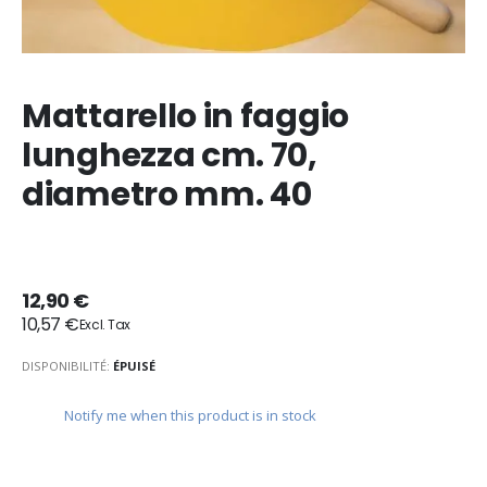
Mattarello in faggio
lunghezza cm. 70,
diametro mm. 40
12,90 €
10,57 €
DISPONIBILITÉ:
ÉPUISÉ
Notify me when this product is in stock