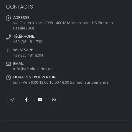
CONTACTS
ADRESSE:
via Galliera Nord 2998 - 40018 Maccaretolo di S.Pietro in
Casale (BO)
TÉLÉPHONE:
+39 (0)51 811732
WHATSAPP:
+39 335 181 8204
EMAIL:
info@afcoltellerie.com
HORAIRES D'OUVERTURE:
Lun - Ven 9:00-13:00 16:00-18:00 Samedi sur demande