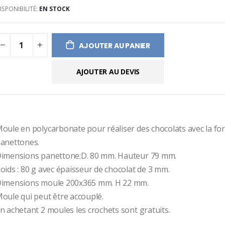
ISPONIBILITÉ:
EN STOCK
ges
ery
AJOUTER AU PANIER
AJOUTER AU DEVIS
oule en polycarbonate pour réaliser des chocolats avec la for
anettones.
imensions panettone:D. 80 mm. Hauteur 79 mm.
oids : 80 g avec épaisseur de chocolat de 3 mm. 
imensions moule 200x365 mm. H 22 mm.
oule qui peut être accouplé.
n achetant 2 moules les crochets sont gratuits.