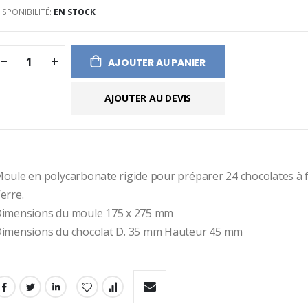
ISPONIBILITÉ:
EN STOCK
ges
ery
AJOUTER AU PANIER
AJOUTER AU DEVIS
oule en polycarbonate rigide pour préparer 24 chocolates à f
erre. 
imensions du moule 175 x 275 mm 
imensions du chocolat D. 35 mm Hauteur 45 mm