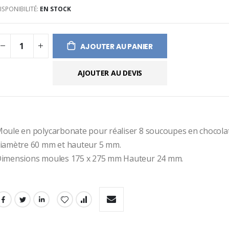
ISPONIBILITÉ:
EN STOCK
ges
ery
AJOUTER AU PANIER
AJOUTER AU DEVIS
oule en polycarbonate pour réaliser 8 soucoupes en chocolat
iamètre 60 mm et hauteur 5 mm.
imensions moules 175 x 275 mm Hauteur 24 mm.