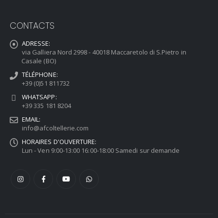
CONTACTS
ADRESSE:
via Galliera Nord 2998 - 40018 Maccaretolo di S.Pietro in
Casale (BO)
TÉLÉPHONE:
+39 (0)51 811732
WHATSAPP:
+39 335 181 8204
EMAIL:
info@afcoltellerie.com
HORAIRES D'OUVERTURE:
Lun - Ven 9:00-13:00 16:00-18:00 Samedi sur demande