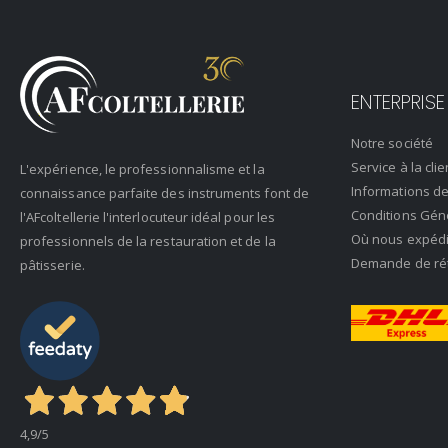
ENTERPRISE
Notre société
Service à la clie
L'expérience, le professionnalisme et la
Informations de
connaissance parfaite des instruments font de
Conditions Gén
l'AFcoltellerie l'interlocuteur idéal pour les
Où nous expéd
professionnels de la restauration et de la
Demande de rétr
pâtisserie.
4,9
/5