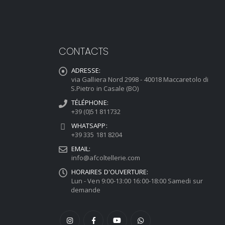
CONTACTS
ADRESSE:
via Galliera Nord 2998 - 40018 Maccaretolo di
S.Pietro in Casale (BO)
TÉLÉPHONE:
+39 (0)51 811732
WHATSAPP:
+39 335 181 8204
EMAIL:
info@afcoltellerie.com
HORAIRES D'OUVERTURE:
Lun - Ven 9:00-13:00 16:00-18:00 Samedi sur
demande