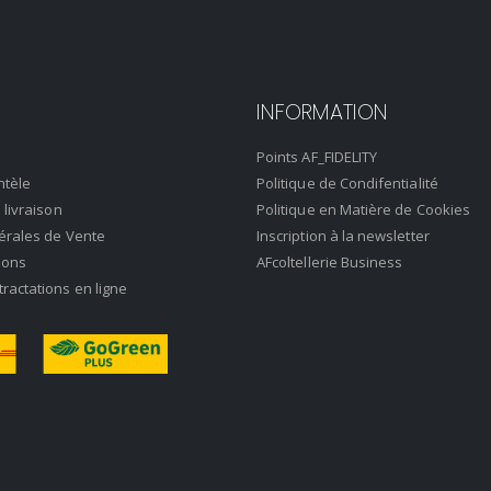
INFORMATION
Points AF_FIDELITY
ntèle
Politique de Condifentialité
 livraison
Politique en Matière de Cookies
érales de Vente
Inscription à la newsletter
ions
AFcoltellerie Business
actations en ligne