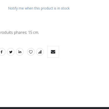
ges
Notify me when this product is in stock
ery
roduits phares: 15 cm.