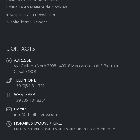
Politique en Matière de Cookies
Inscription à la newsletter
AFcoltellerie Business
CONTACTS
ADRESSE:
via Galliera Nord 2998 - 40018 Maccaretolo di S.Pietro in
Casale (BO)
TÉLÉPHONE:
+39 (0)51 811732
WHATSAPP:
+39 335 181 8204
EMAIL:
info@afcoltellerie.com
HORAIRES D'OUVERTURE:
Lun - Ven 9:00-13:00 16:00-18:00 Samedi sur demande