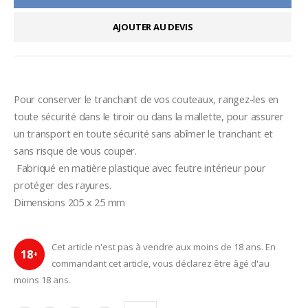
AJOUTER AU DEVIS
Pour conserver le tranchant de vos couteaux, rangez-les en 
toute sécurité dans le tiroir ou dans la mallette, pour assurer 
un transport en toute sécurité sans abîmer le tranchant et 
sans risque de vous couper.
 Fabriqué en matière plastique avec feutre intérieur pour 
protéger des rayures.

Dimensions 205 x 25 mm
Cet article n'est pas à vendre aux moins de 18 ans. En
18
+
commandant cet article, vous déclarez être âgé d'au
moins 18 ans.