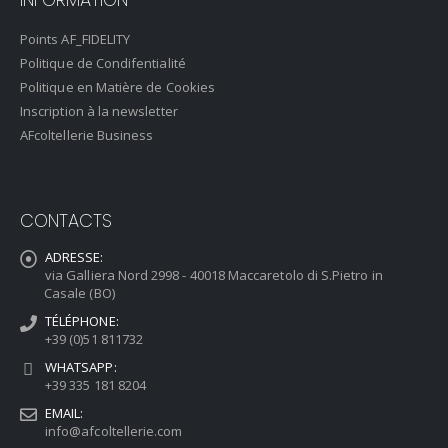
Points AF_FIDELITY
Politique de Condifentialité
Politique en Matière de Cookies
Inscription à la newsletter
AFcoltellerie Business
CONTACTS
ADRESSE:
via Galliera Nord 2998 - 40018 Maccaretolo di S.Pietro in
Casale (BO)
TÉLÉPHONE:
+39 (0)51 811732
WHATSAPP:
+39 335 181 8204
EMAIL:
info@afcoltellerie.com