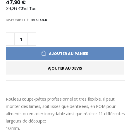
47,90 €
39,26 €
DISPONIBILITÉ:
EN STOCK
AJOUTER AU PANIER
AJOUTER AU DEVIS
Rouleau coupe-pâtes professionnel et très flexible. Il peut 
monter des lames, soit lisses que dentelées, en POM pour
aliments ou en acier inoxydable ainsi que réaliser 11 différentes 
largeurs de découpe: 
10 mm.