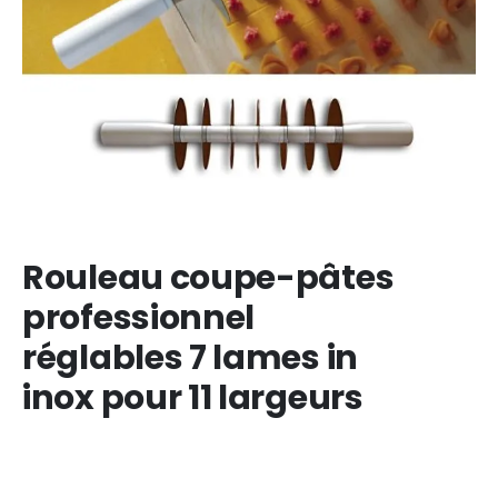
Rouleau coupe-pâtes
professionnel
réglables 7 lames in
inox pour 11 largeurs