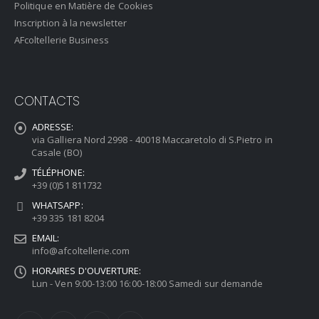
Politique en Matière de Cookies
Inscription à la newsletter
AFcoltellerie Business
CONTACTS
ADRESSE:
via Galliera Nord 2998 - 40018 Maccaretolo di S.Pietro in
Casale (BO)
TÉLÉPHONE:
+39 (0)51 811732
WHATSAPP:
+39 335 181 8204
EMAIL:
info@afcoltellerie.com
HORAIRES D'OUVERTURE:
Lun - Ven 9:00-13:00 16:00-18:00 Samedi sur demande