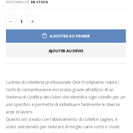
DISPONIBILITÉ:
EN STOCK
AJOUTER AU PANIER
AJOUTER AU DEVIS
La linea di coltelleria professionale Dick Prodynamic riduce i 
rischi di contaminazione incrociata grazie all'utilizzo di un 
Sistema di Codifica dei Colori che identifica ogni coltello per un 
uso specifico e permette di individuare facilmente le diverse 
aree di lavoro.
Questo set creato con l'abbinamento di coltelli e taglieri, è 
stato selezionato per lavorare al meglio carni cotte e crude 