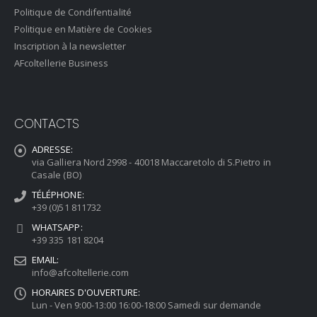
Politique de Condifentialité
Politique en Matière de Cookies
Inscription à la newsletter
AFcoltellerie Business
CONTACTS
ADRESSE:
via Galliera Nord 2998 - 40018 Maccaretolo di S.Pietro in
Casale (BO)
TÉLÉPHONE:
+39 (0)51 811732
WHATSAPP:
+39 335 181 8204
EMAIL:
info@afcoltellerie.com
HORAIRES D'OUVERTURE:
Lun - Ven 9:00-13:00 16:00-18:00 Samedi sur demande