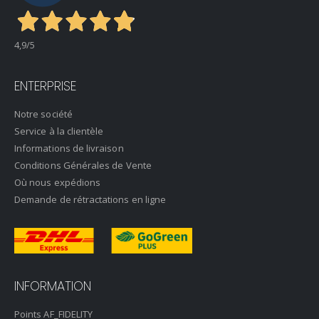
4,9
/5
ENTERPRISE
Notre société
Service à la clientèle
Informations de livraison
Conditions Générales de Vente
Où nous expédions
Demande de rétractations en ligne
INFORMATION
Points AF_FIDELITY