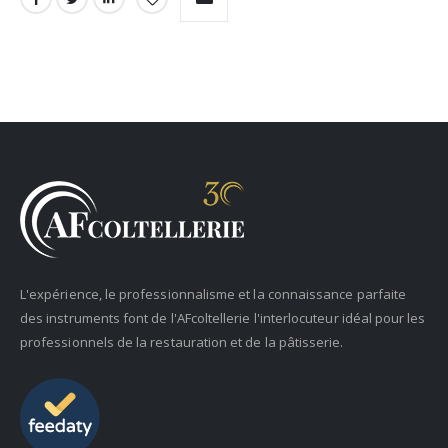
L'expérience, le professionnalisme et la connaissance parfaite
des instruments font de l'AFcoltellerie l'interlocuteur idéal pour les
professionnels de la restauration et de la pâtisserie.