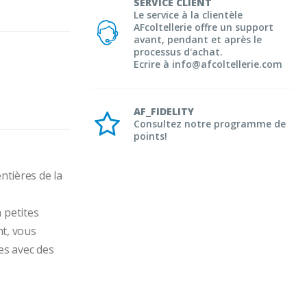
SERVICE CLIENT
Le service à la clientèle
AFcoltellerie offre un support
avant, pendant et après le
processus d'achat.
Ecrire à info@afcoltellerie.com
AF_FIDELITY
Consultez notre programme de
points!
ntières de la 
t, vous 
s avec des 