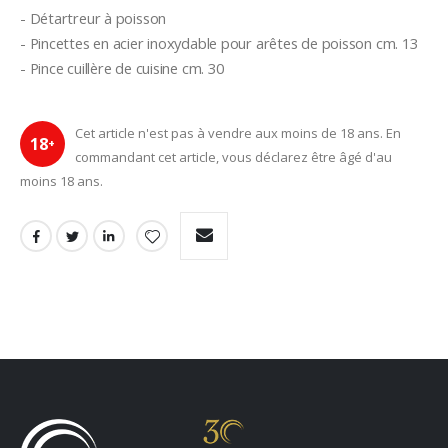
- Détartreur à poisson

- Pincettes en acier inoxydable pour arêtes de poisson cm. 13

- Pince cuillère de cuisine cm. 30
Cet article n'est pas à vendre aux moins de 18 ans. En
18
+
commandant cet article, vous déclarez être âgé d'au
moins 18 ans.