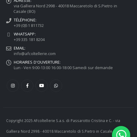
ADRESSE:
via Galliera Nord 2998 - 40018 Maccaretolo di S.Pietro in
Casale (BO)
TÉLÉPHONE:
+39 (0)51 811732
WHATSAPP:
+39 335 181 8204
EMAIL:
info@afcoltellerie.com
HORAIRES D'OUVERTURE:
Lun - Ven 9:00-13:00 16:00-18:00 Samedi sur demande
Copyright 2025 AFcoltellerie S.a.s. di Passarotto Cristina e C. - via
Galliera Nord 2998 - 40018 Maccaretolo di S.Pietro in Casale (BO) -