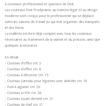
à couteaux professionnel et spacieux de Dick.

Les couteaux Dick Prodynamic au manche léger et au design 
moderne sont conçus pour le professionnel qui se déplace 
selon les saisons de travail ou qui doit organiser des banquets 
et des foires.

La mallette est livré déjà complet avec tous les couteaux 
nécessaires au traitement de la viande et du poisson, ainsi que 
quelques accessoires.

En détail:

- Couteau d'office cm. 5

- Couteau d'office cm. 8

- Couteau à désosser cm. 15

- Couteau Santoku pour légumes avec alvéoles cm. 18

- Fusil à aiguiser cm. 20

- Couteau à rôtir cm. 26

- Couteau à pain dentelé cm. 21

- Couteau de chef cm. 21
