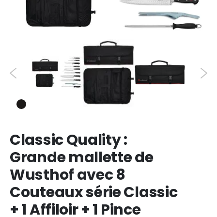
Classic Quality :
Grande mallette de
Wusthof avec 8
Couteaux série Classic
+ 1 Affiloir + 1 Pince