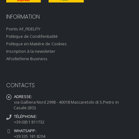
INFORMATION
Points AF_FIDELITY
Politique de Condifentialité
Politique en Matière de Cookies
Inscription à la newsletter
AFcoltellerie Business
CONTACTS
ADRESSE:
via Galliera Nord 2998 - 40018 Maccaretolo di S.Pietro in
Casale (BO)
TÉLÉPHONE:
+39 (0)51 811732
WHATSAPP:
+39 335 181 8204