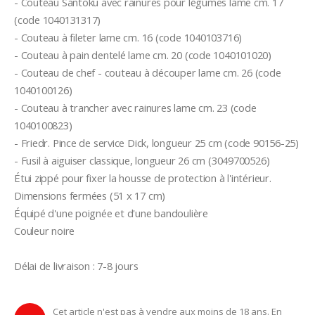
- Couteau Santoku avec rainures pour légumes lame cm. 17 
(code 1040131317)
- Couteau à fileter lame cm. 16 (code 1040103716)
- Couteau à pain dentelé lame cm. 20 (code 1040101020)
- Couteau de chef - couteau à découper lame cm. 26 (code 
1040100126)
- Couteau à trancher avec rainures lame cm. 23 (code 
1040100823)
- Friedr. Pince de service Dick, longueur 25 cm (code 90156-25)
- Fusil à aiguiser classique, longueur 26 cm (3049700526)
Étui zippé pour fixer la housse de protection à l'intérieur.
Dimensions fermées (51 x 17 cm)
Équipé d'une poignée et d'une bandoulière
Couleur noire
Délai de livraison : 7-8 jours
Cet article n'est pas à vendre aux moins de 18 ans. En