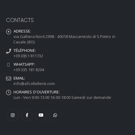
CONTACTS
ADRESSE:
via Galliera Nord 2998 - 40018 Maccaretolo di S.Pietro in
Casale (BO)
TÉLÉPHONE:
+39 (0)51 811732
WHATSAPP:
+39 335 181 8204
EMAIL:
info@afcoltellerie.com
HORAIRES D'OUVERTURE:
Lun - Ven 9:00-13:00 16:00-18:00 Samedi sur demande