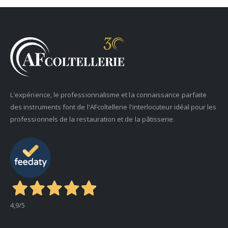
L'expérience, le professionnalisme et la connaissance parfaite
des instruments font de l'AFcoltellerie l'interlocuteur idéal pour les
professionnels de la restauration et de la pâtisserie.
4,9
/5