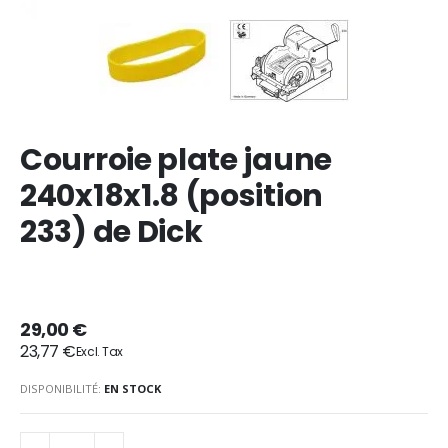
Courroie plate jaune
240x18x1.8 (position
233) de Dick
29,00 €
23,77 €
DISPONIBILITÉ:
EN STOCK