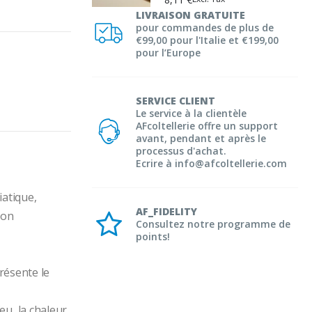
LIVRAISON GRATUITE
pour commandes de plus de
€99,00 pour l'Italie et €199,00
pour l’Europe
SERVICE CLIENT
Le service à la clientèle
AFcoltellerie offre un support
avant, pendant et après le
processus d'achat.
Ecrire à info@afcoltellerie.com
atique, 
AF_FIDELITY
on 
Consultez notre programme de
points!
résente le 
, la chaleur, 