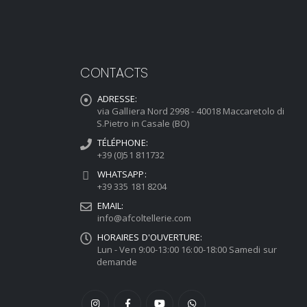
CONTACTS
ADRESSE:
via Galliera Nord 2998 - 40018 Maccaretolo di
S.Pietro in Casale (BO)
TÉLÉPHONE:
+39 (0)51 811732
WHATSAPP:
+39 335 181 8204
EMAIL:
info@afcoltellerie.com
HORAIRES D'OUVERTURE:
Lun - Ven 9:00-13:00 16:00-18:00 Samedi sur
demande