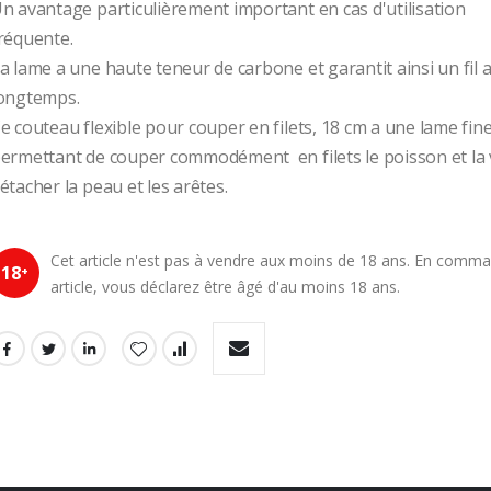
n avantage particulièrement important en cas d'utilisation
réquente. 
a lame a une haute teneur de carbone et garantit ainsi un fil a
ongtemps.
e couteau flexible pour couper en filets, 18 cm a une lame fine e
ermettant de couper commodément  en filets le poisson et la v
étacher la peau et les arêtes.
Cet article n'est pas à vendre aux moins de 18 ans. En comm
18
+
article, vous déclarez être âgé d'au moins 18 ans.