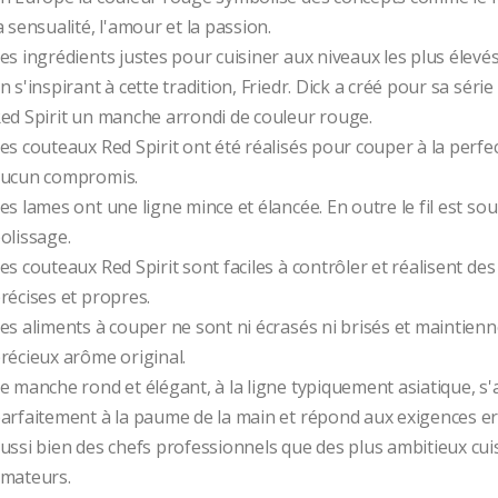
a sensualité, l'amour et la passion. 
es ingrédients justes pour cuisiner aux niveaux les plus élevés
n s'inspirant à cette tradition, Friedr. Dick a créé pour sa série
ed Spirit un manche arrondi de couleur rouge. 
es couteaux Red Spirit ont été réalisés pour couper à la perfec
ucun compromis. 
es lames ont une ligne mince et élancée. En outre le fil est sou
olissage. 
es couteaux Red Spirit sont faciles à contrôler et réalisent des
récises et propres. 
es aliments à couper ne sont ni écrasés ni brisés et maintienne
récieux arôme original.
e manche rond et élégant, à la ligne typiquement asiatique, s'
arfaitement à la paume de la main et répond aux exigences 
ussi bien des chefs professionnels que des plus ambitieux cuis
mateurs.