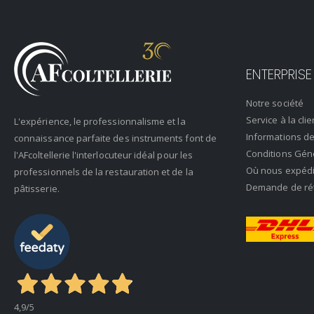
ENTERPRISE
Notre société
Service à la clie
L'expérience, le professionnalisme et la
Informations de
connaissance parfaite des instruments font de
Conditions Gén
l'AFcoltellerie l'interlocuteur idéal pour les
Où nous expéd
professionnels de la restauration et de la
Demande de rétr
pâtisserie.
4,9
/5