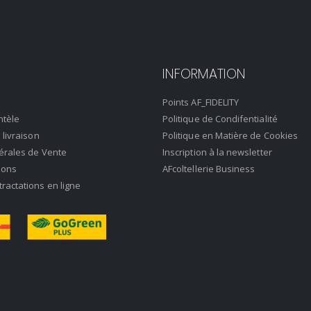
INFORMATION
Points AF_FIDELITY
ntèle
Politique de Condifentialité
 livraison
Politique en Matière de Cookies
érales de Vente
Inscription à la newsletter
ions
AFcoltellerie Business
actations en ligne