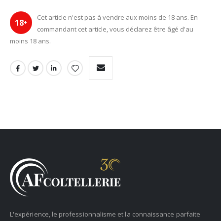
Cet article n'est pas à vendre aux moins de 18 ans. En
18
+
commandant cet article, vous déclarez être âgé d'au
moins 18 ans.
L'expérience, le professionnalisme et la connaissance parfaite