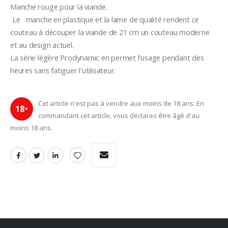
Manche rouge pour la viande.
 Le   manche en plastique et la lame de qualité rendent ce 
couteau à découper la viande de 21 cm un couteau moderne 
et au design actuel.
La série légère Prodynamic en permet l'usage pendant des 
heures sans fatiguer l'utilisateur.
Cet article n'est pas à vendre aux moins de 18 ans. En
18
+
commandant cet article, vous déclarez être âgé d'au
moins 18 ans.