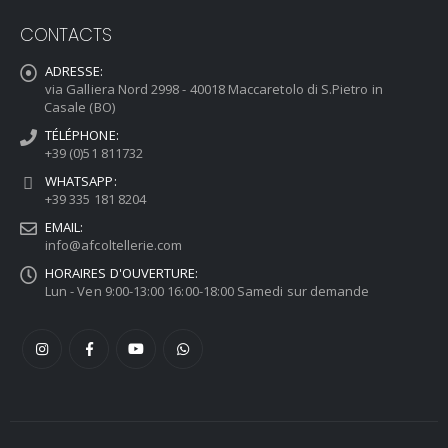
CONTACTS
ADRESSE:
via Galliera Nord 2998 - 40018 Maccaretolo di S.Pietro in
Casale (BO)
TÉLÉPHONE:
+39 (0)51 811732
WHATSAPP:
+39 335 181 8204
EMAIL:
info@afcoltellerie.com
HORAIRES D'OUVERTURE:
Lun - Ven 9:00-13:00 16:00-18:00 Samedi sur demande