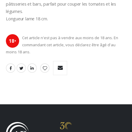
pâtisseries et bars, parfait pour couper les tomates et les 
légumes.
Longueur lame 18 cm.
Cet article n'est pas à vendre aux moins de 18 ans. En
18
+
commandant cet article, vous déclarez être âgé d'au
moins 18 ans.