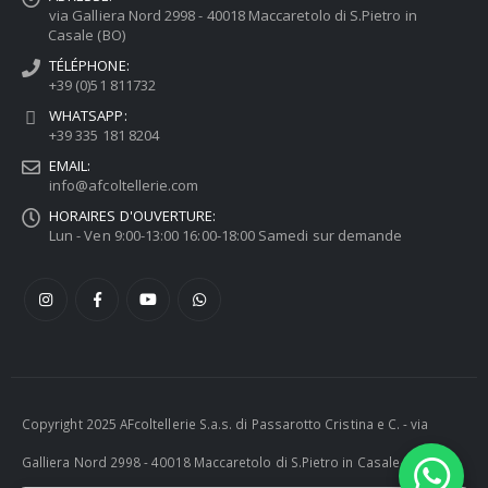
via Galliera Nord 2998 - 40018 Maccaretolo di S.Pietro in
Casale (BO)
TÉLÉPHONE:
+39 (0)51 811732
WHATSAPP:
+39 335 181 8204
EMAIL:
info@afcoltellerie.com
HORAIRES D'OUVERTURE:
Lun - Ven 9:00-13:00 16:00-18:00 Samedi sur demande
Copyright 2025 AFcoltellerie S.a.s. di Passarotto Cristina e C. - via
Galliera Nord 2998 - 40018 Maccaretolo di S.Pietro in Casale (BO) -