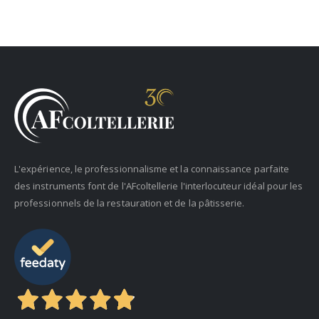
L'expérience, le professionnalisme et la connaissance parfaite
des instruments font de l'AFcoltellerie l'interlocuteur idéal pour les
professionnels de la restauration et de la pâtisserie.