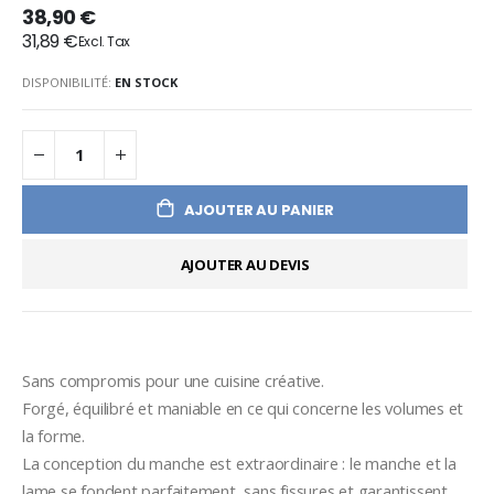
38,90 €
31,89 €
DISPONIBILITÉ:
EN STOCK
AJOUTER AU PANIER
AJOUTER AU DEVIS
Sans compromis pour une cuisine créative.
Forgé, équilibré et maniable en ce qui concerne les volumes et 
la forme.
La conception du manche est extraordinaire : le manche et la 
lame se fondent parfaitement, sans fissures et garantissent 