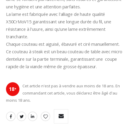
une hygiène et une attention parfaites.
La lame est fabriquée avec l'alliage de haute qualité 
X50CrMoV15 garantissant une longue durée du fil, une 
résistance à l'usure, ainsi qu'une lame extrêmement 
tranchante.
Chaque couteau est aiguisé, ébavuré et ciré manuellement.
Ce couteau à steak est un beau couteau de table avec micro 
dentelure sur la partie terminale, garantissant une  coupe 
rapide de la viande même de grosse épaisseur.
Cet article n'est pas à vendre aux moins de 18 ans. En
18
+
commandant cet article, vous déclarez être âgé d'au
moins 18 ans.