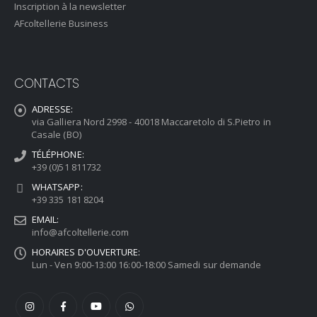
Inscription à la newsletter
AFcoltellerie Business
CONTACTS
ADRESSE:
via Galliera Nord 2998 - 40018 Maccaretolo di S.Pietro in
Casale (BO)
TÉLÉPHONE:
+39 (0)51 811732
WHATSAPP:
+39 335 181 8204
EMAIL:
info@afcoltellerie.com
HORAIRES D'OUVERTURE:
Lun - Ven 9:00-13:00 16:00-18:00 Samedi sur demande