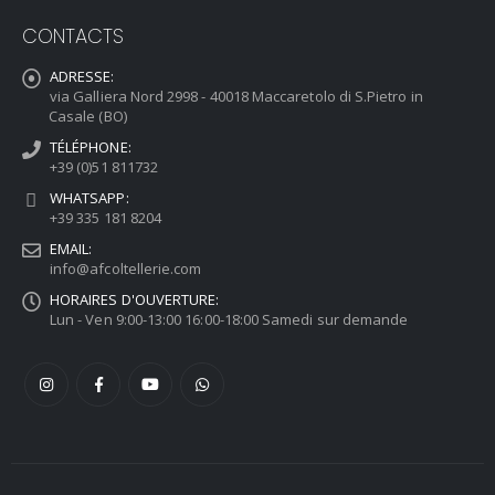
CONTACTS
ADRESSE:
via Galliera Nord 2998 - 40018 Maccaretolo di S.Pietro in
Casale (BO)
TÉLÉPHONE:
+39 (0)51 811732
WHATSAPP:
+39 335 181 8204
EMAIL:
info@afcoltellerie.com
HORAIRES D'OUVERTURE:
Lun - Ven 9:00-13:00 16:00-18:00 Samedi sur demande