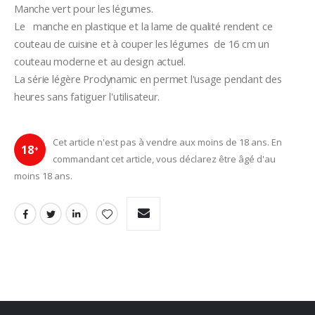
Manche vert pour les légumes. 
Le   manche en plastique et la lame de qualité rendent ce 
couteau de cuisine et à couper les légumes  de 16 cm un 
couteau moderne et au design actuel.
La série légère Prodynamic en permet l'usage pendant des 
heures sans fatiguer l'utilisateur.
Cet article n'est pas à vendre aux moins de 18 ans. En
18
+
commandant cet article, vous déclarez être âgé d'au
moins 18 ans.