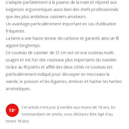
s'adapte parfaitement à la paume de la main et répond aux 
exigences ergonomiques aussi bien des chefs professionnels 
que des plus ambitieux cuisiniers amateurs.
Un avantage particulièrement important en cas d'utilisation
fréquente. 
La lame a une haute teneur de carbone et garantit ainsi un fil 
aiguisé longtemps.
Ce couteau de cuisinier de 21 cm est un vrai couteau multi-
usages et est l'un des couteaux plus importants du cuisinier. 
Grâce au fil pointu et affilé des deux côtés ce couteau est 
particulièrement indiqué pour découper en morceaux la 
viande, le poisson et les légumes, émincer et hacher les herbes 
aromatiques.
Cet article n'est pas à vendre aux moins de 18 ans. En
18
+
commandant cet article, vous déclarez être âgé d'au
moins 18 ans.