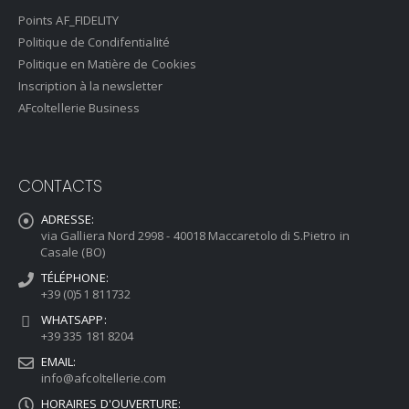
Points AF_FIDELITY
Politique de Condifentialité
Politique en Matière de Cookies
Inscription à la newsletter
AFcoltellerie Business
CONTACTS
ADRESSE:
via Galliera Nord 2998 - 40018 Maccaretolo di S.Pietro in
Casale (BO)
TÉLÉPHONE:
+39 (0)51 811732
WHATSAPP:
+39 335 181 8204
EMAIL:
info@afcoltellerie.com
HORAIRES D'OUVERTURE: