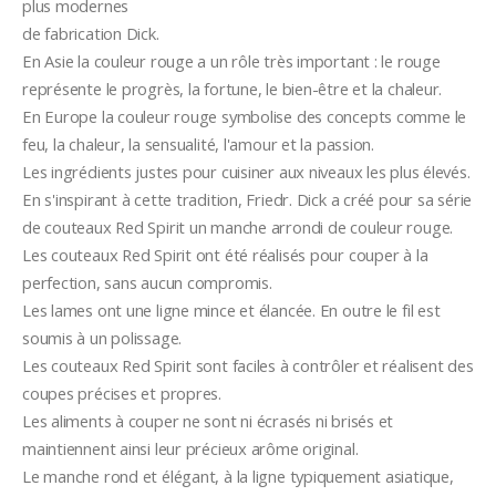
plus modernes
de fabrication Dick.
En Asie la couleur rouge a un rôle très important : le rouge 
représente le progrès, la fortune, le bien-être et la chaleur. 
En Europe la couleur rouge symbolise des concepts comme le 
feu, la chaleur, la sensualité, l'amour et la passion. 
Les ingrédients justes pour cuisiner aux niveaux les plus élevés.
En s'inspirant à cette tradition, Friedr. Dick a créé pour sa série 
de couteaux Red Spirit un manche arrondi de couleur rouge. 
Les couteaux Red Spirit ont été réalisés pour couper à la 
perfection, sans aucun compromis. 
Les lames ont une ligne mince et élancée. En outre le fil est 
soumis à un polissage. 
Les couteaux Red Spirit sont faciles à contrôler et réalisent des 
coupes précises et propres. 
Les aliments à couper ne sont ni écrasés ni brisés et 
maintiennent ainsi leur précieux arôme original.
Le manche rond et élégant, à la ligne typiquement asiatique, 